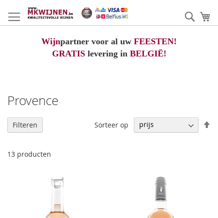
Ga
naar
Zoek
W
de
inhoud
Wijn
partner voor al uw
FEESTEN!
GRATIS
levering in
BELGIË!
Provence
V
Sorteer op
Filteren
h
na
la
13
producten
so