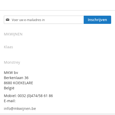
Abonneer
Inschrijven
u
op
onze
MKWIJNEN
nieuwsbrief
Klaas
Monstrey
MKW bv
Berkenlaan 36
8680 KOEKELARE
België
Mobiel: 0032 (0)474/58 61 86
E-mail:
info@mkwijnen.be