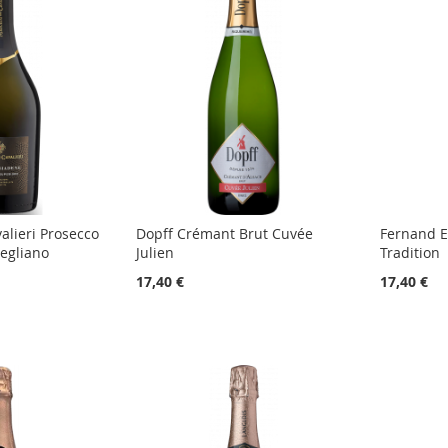
alieri Prosecco
Dopff Crémant Brut Cuvée
Fernand E
negliano
Julien
Tradition
17,40 €
17,40 €