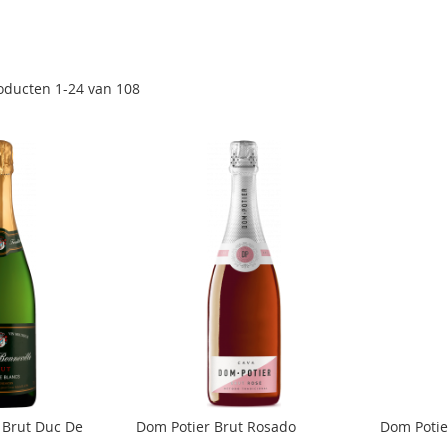
oducten
1
-
24
van
108
 Brut Duc De
Dom Potier Brut Rosado
Dom Potie