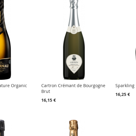
ature Organic
Cartron Crémant de Bourgogne
Sparkling
Brut
16,25 €
16,15 €