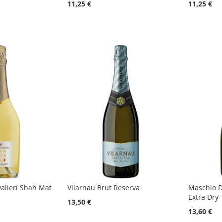
11,25 €
11,25 €
alieri Shah Mat
Vilarnau Brut Reserva
Maschio D
Extra Dry
13,50 €
13,60 €