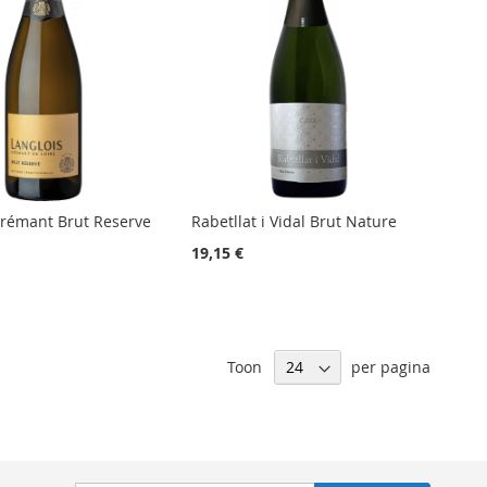
Crémant Brut Reserve
Rabetllat i Vidal Brut Nature
19,15 €
Toon
per pagina