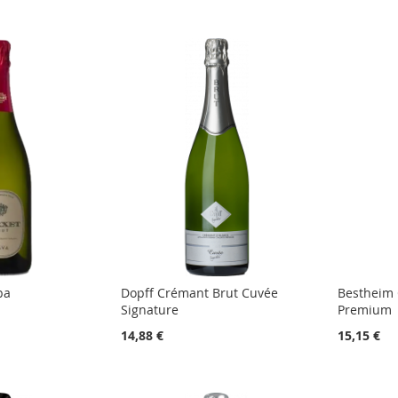
pa
Dopff Crémant Brut Cuvée
Bestheim 
Signature
Premium
14,88 €
15,15 €