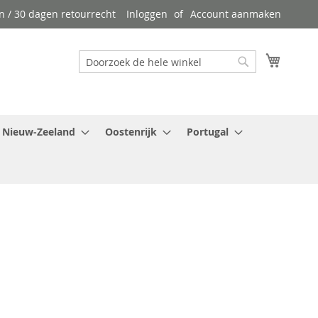
n / 30 dagen retourrecht
Inloggen
Account aanmaken
Winkel
Zoek
Zoek
Nieuw-Zeeland
Oostenrijk
Portugal