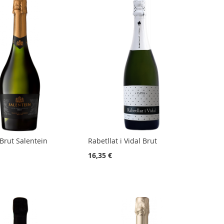
 Brut Salentein
Rabetllat i Vidal Brut
16,35 €