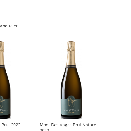
roducten
 Brut 2022
Mont Des Anges Brut Nature
2022