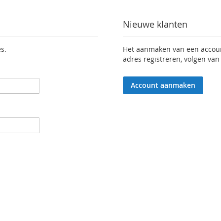
Nieuwe klanten
s.
Het aanmaken van een account
adres registreren, volgen van
Account aanmaken